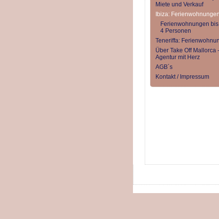
Miete und Verkauf
Ibiza: Ferienwohnunge
Ferienwohnungen bis
4 Personen
Teneriffa: Ferienwohnu
Über Take Off Mallorca -
Agentur mit Herz
AGB´s
Kontakt / Impressum